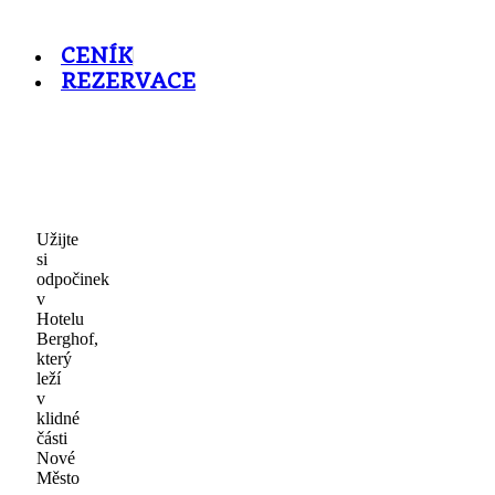
CENÍK
REZERVACE
Užijte
si
odpočinek
v
Hotelu
Berghof,
který
leží
v
klidné
části
Nové
Město