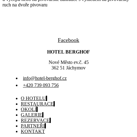
ruch na dvoře pivovaru
Facebook
HOTEL BERGHOF
Nové Město ev.č. 45
362 51 Jáchymov
info@hotel-berghof.cz
+420 739 093 756
O HOTELU
RESTAURACE
OKOLÍ
GALERIE
REZERVACE
PARTNEŘI
KONTAKT