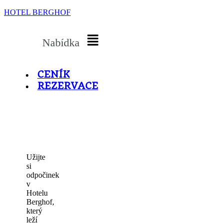
HOTEL BERGHOF
Nabídka
CENÍK
REZERVACE
Užijte
si
odpočinek
v
Hotelu
Berghof,
který
leží