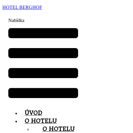
HOTEL BERGHOF
Nabídka
ÚVOD
O HOTELU
O HOTELU