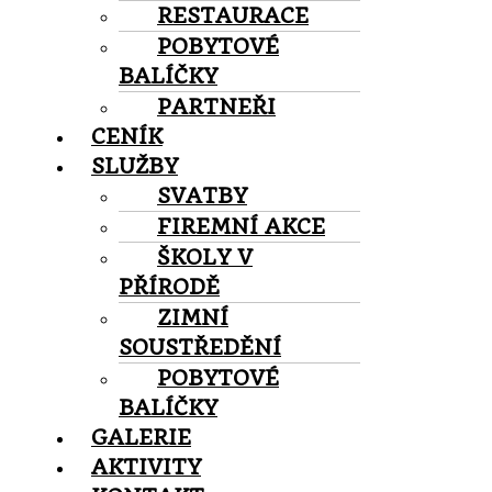
RESTAURACE
POBYTOVÉ
BALÍČKY
PARTNEŘI
CENÍK
SLUŽBY
SVATBY
FIREMNÍ AKCE
ŠKOLY V
PŘÍRODĚ
ZIMNÍ
SOUSTŘEDĚNÍ
POBYTOVÉ
BALÍČKY
GALERIE
AKTIVITY