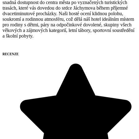
snadná dostupnost do centra města po vyznačených turistických
trasách, které vás dovedou do srdce Jáchymova během příjemné
dvacetiminutové procházky. Naši hosté ocení klidnou polohu,
soukromí a rodinnou atmosféru, což dělá náš hotel ideálním místem
pro rodiny s dětmi, páry na odpočinkové dovolené, skupiny všech
věkových a zájmových kategorií, letní tábory, sportovní soustředění
a školní pobyty.
RECENZE