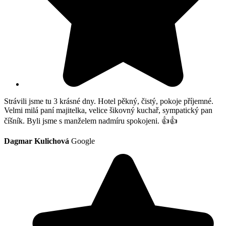
Strávili jsme tu 3 krásné dny. Hotel pěkný, čistý, pokoje příjemné.
Velmi milá paní majitelka, velice šikovný kuchař, sympatický pan
číšník. Byli jsme s manželem nadmíru spokojeni. 👍👍
Dagmar Kulichová
Google